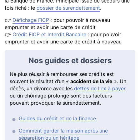
la Banque de France. Principale issue de secours une
fois fiché : le
dossier de surendettement
.
👉
Défichage FICP
: pour pouvoir à nouveau
emprunter et avoir une carte de crédit
👉
Crédit FICP et Interdit Bancaire
: pour pouvoir
emprunter et avoir une carte de crédit à nouveau
Nos guides et dossiers
Ne plus réussir à rembourser ses crédits est
souvent le résultat d’un «
accident de la vie
». Un
décès, un divorce avec les
dettes de l'ex à payer
ou un chômage prolongé sont des facteurs
pouvant provoquer le surendettement.
Guides du crédit et de la finance
Comment garder la maison après une
séparation ou un héritage