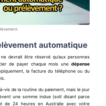
élèvement.
élèvement automatique
ne devrait être réservé qu’aux personnes
ucier de payer chaque mois une
dépense
ypiquement, la facture du téléphone ou du
is.
-à-vis de la routine du paiement, mais le jour
èvent une somme indue (soit disant parce
l de 24 heures en Australie avec votre