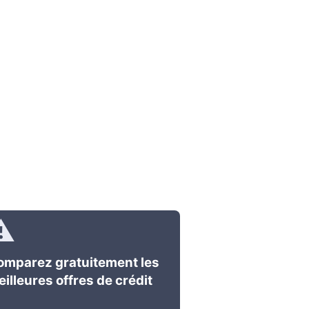
omparez gratuitement les
illeures offres de crédit