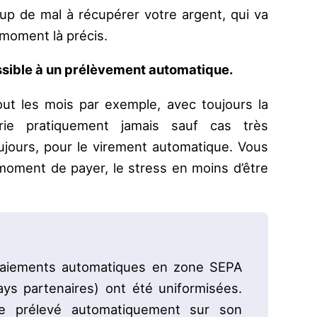
p de mal à récupérer votre argent, qui va
moment là précis.
possible à un prélèvement automatique.
out les mois par exemple, avec toujours la
e pratiquement jamais sauf cas très
toujours, pour le virement automatique. Vous
 moment de payer, le stress en moins d’être
 paiements automatiques en zone SEPA
ys partenaires) ont été uniformisées.
e prélevé automatiquement sur son