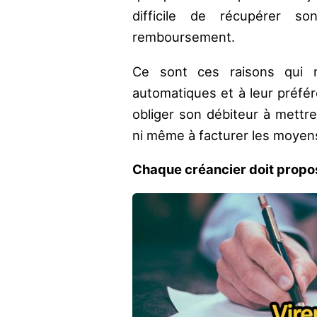
difficile de récupérer s
remboursement.
Ce sont ces raisons qui 
automatiques et à leur préfé
obliger son débiteur à mettr
ni même à facturer les moyens 
Chaque créancier doit propo