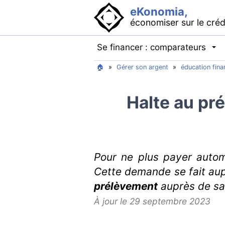
eKonomia,
économiser sur le créd
Se financer : comparateurs
🏠
»
Gérer son argent
»
éducation fina
Halte au pr
Pour ne plus payer automa
Cette demande se fait aup
prélèvement
auprès de sa
À jour le 29 septembre 2023