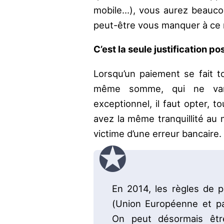
mobile…), vous aurez beaucou
peut-être vous manquer à ce 
C’est la seule justification 
Lorsqu’un paiement se fait t
même somme, qui ne vari
exceptionnel, il faut opter, 
avez la même tranquillité au
victime d’une erreur bancaire.
En 2014, les règles de
(Union Européenne et pa
On peut désormais êtr