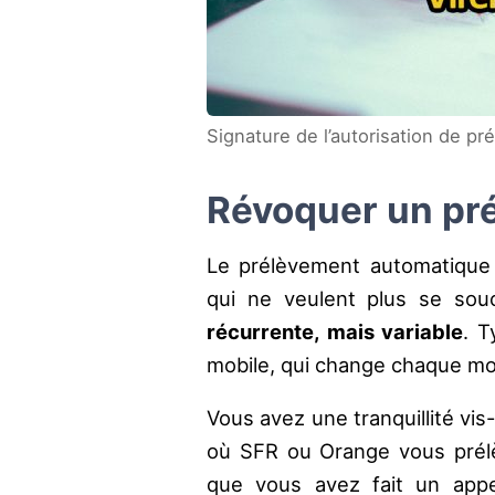
Signature de l’autorisation de pr
Révoquer un pr
Le prélèvement automatique 
qui ne veulent plus se so
récurrente, mais variable
. T
mobile, qui change chaque mo
Vous avez une tranquillité vis
où SFR ou Orange vous prél
que vous avez fait un appe