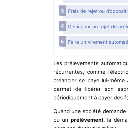
Frais de rejet ou d’opposi
Délai pour un rejet de pré
Faire un virement automat
Les prélèvements automatiqu
récurrentes, comme l’électri
créancier se paye lui-même a
permet de libérer son esp
périodiquement à payer des f
Quand une société demande 
ou un
prélèvement
, la déma