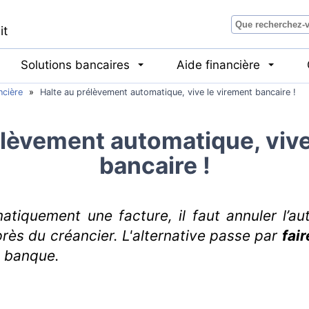
it
Solutions bancaires
Aide financière
ncière
»
Halte au prélèvement automatique, vive le virement bancaire !
élèvement automatique, vive
bancaire !
tiquement une facture, il faut annuler l’au
rès du créancier. L'alternative passe par
fai
 banque.