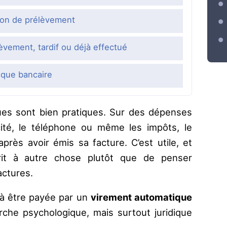
tion de prélèvement
lèvement, tardif ou déjà effectué
ique bancaire
es sont bien pratiques. Sur des dépenses
cité, le téléphone ou même les impôts, le
près avoir émis sa facture. C’est utile, et
rit à autre chose plutôt que de penser
actures.
à être payée par un
virement automatique
rche psychologique, mais surtout juridique