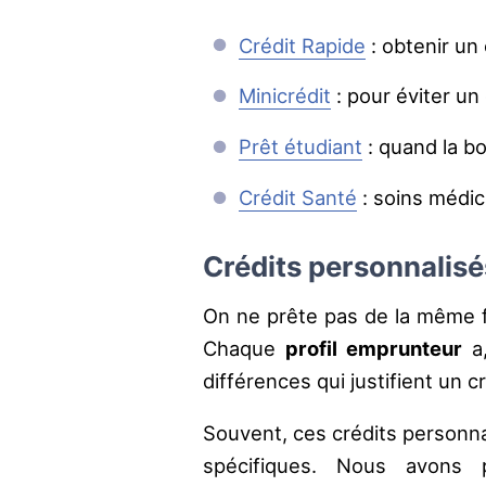
Crédit Rapide
: obtenir un
Minicrédit
: pour éviter un
Prêt étudiant
: quand la bo
Crédit Santé
: soins médic
Crédits personnalisé
On ne prête pas de la même f
Chaque
profil emprunteur
a,
différences qui justifient un c
Souvent, ces crédits personn
spécifiques. Nous avons 