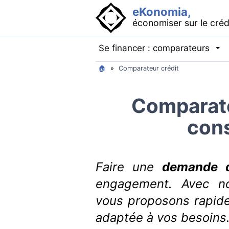
eKonomia,
économiser sur le créd
Se financer : comparateurs
🏠
»
Comparateur crédit
Comparate
con
Faire une
demande d
engagement. Avec no
vous proposons rapidem
adaptée à vos besoins