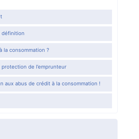
t
 définition
t à la consommation ?
protection de l’emprunteur
ion aux abus de crédit à la consommation !