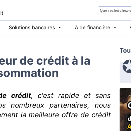
it
Solutions bancaires
Aide financière
Tou
ur de crédit à la
sommation
e crédit
, c'est rapide et sans
s nombreux partenaires, nous
ent la meilleure offre de crédit
.