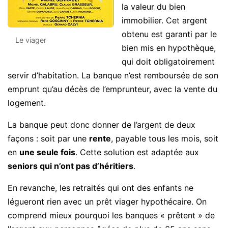
la valeur du bien
immobilier. Cet argent
obtenu est garanti par le
Le viager
bien mis en hypothèque,
qui doit obligatoirement
servir d’habitation. La banque n’est remboursée de son
emprunt qu’au décès de l’emprunteur, avec la vente du
logement.
La banque peut donc donner de l’argent de deux
façons : soit par une
rente
, payable tous les mois, soit
en
une seule fois
. Cette solution est adaptée aux
seniors qui n’ont pas d’héritiers
.
En revanche, les retraités qui ont des enfants ne
légueront rien avec un prêt viager hypothécaire. On
comprend mieux pourquoi les banques « prêtent » de