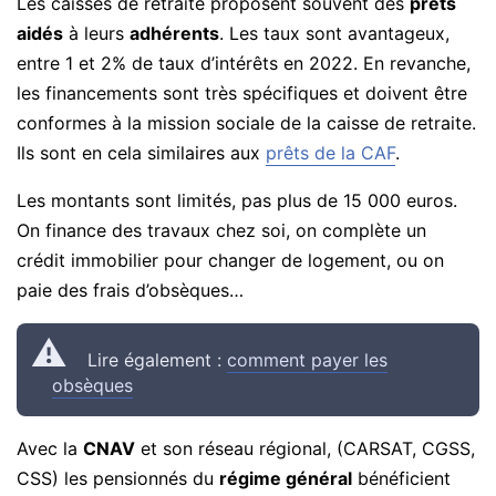
Les caisses de retraite proposent souvent des
prêts
aidés
à leurs
adhérents
. Les taux sont avantageux,
entre 1 et 2% de taux d’intérêts en 2022. En revanche,
les financements sont très spécifiques et doivent être
conformes à la mission sociale de la caisse de retraite.
Ils sont en cela similaires aux
prêts de la CAF
.
Les montants sont limités, pas plus de 15 000 euros.
On finance des travaux chez soi, on complète un
crédit immobilier pour changer de logement, ou on
paie des frais d’obsèques…
Lire également :
comment payer les
obsèques
Avec la
CNAV
et son réseau régional, (CARSAT, CGSS,
CSS) les pensionnés du
régime général
bénéficient