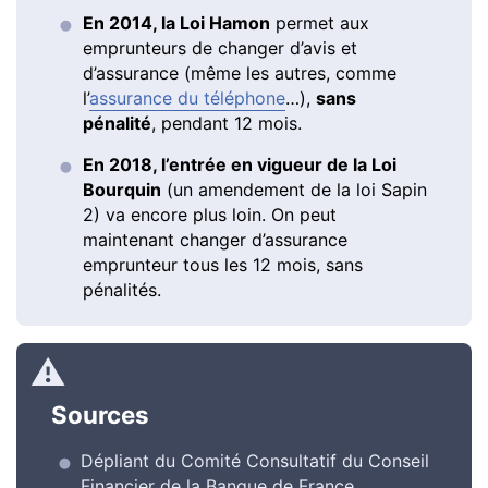
En 2014, la Loi Hamon
permet aux
emprunteurs de changer d’avis et
d’assurance (même les autres, comme
l’
assurance du téléphone
…),
sans
pénalité
, pendant 12 mois.
En 2018, l’entrée en vigueur de la Loi
Bourquin
(un amendement de la loi Sapin
2) va encore plus loin. On peut
maintenant changer d’assurance
emprunteur tous les 12 mois, sans
pénalités.
Sources
Dépliant du Comité Consultatif du Conseil
Financier de la Banque de France