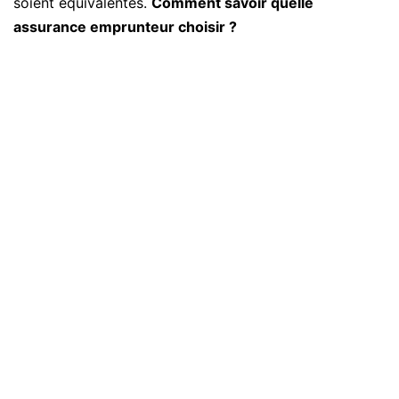
soient équivalentes.
Comment savoir quelle
assurance emprunteur choisir ?