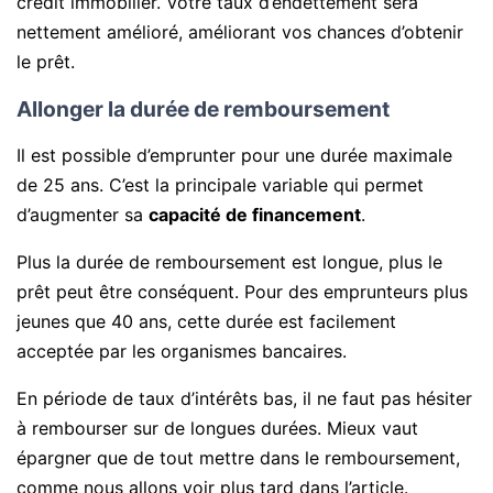
crédit immobilier. Votre taux d’endettement sera
nettement amélioré, améliorant vos chances d’obtenir
le prêt.
Allonger la durée de remboursement
Il est possible d’emprunter pour une durée maximale
de 25 ans. C’est la principale variable qui permet
d’augmenter sa
capacité de financement
.
Plus la durée de remboursement est longue, plus le
prêt peut être conséquent. Pour des emprunteurs plus
jeunes que 40 ans, cette durée est facilement
acceptée par les organismes bancaires.
En période de taux d’intérêts bas, il ne faut pas hésiter
à rembourser sur de longues durées. Mieux vaut
épargner que de tout mettre dans le remboursement,
comme nous allons voir plus tard dans l’article.