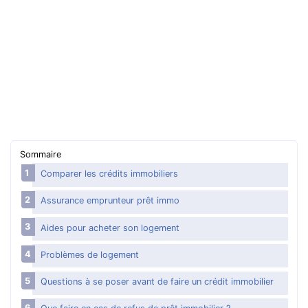
Aide financière
Surendettement, que faire ?
Aides pour payer des dettes
Se défendre des abus
Gérer son argent
Argent : mots qu’il faut comprendre
Sommaire
Comparer les crédits immobiliers
Assurance emprunteur prêt immo
Aides pour acheter son logement
Problèmes de logement
Questions à se poser avant de faire un crédit immobilier