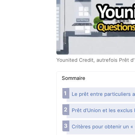
Younited Credit, autrefois Prêt d'
Sommaire
Le prêt entre particuliers 
Prêt d’Union et les exclus
Critères pour obtenir un « 