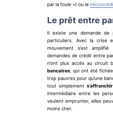
par la foule ») ou le
microcrédi
Le prêt entre pa
Il existe une demande de p
particuliers. Avec la crise
mouvement s’est amplifié
demandes de crédit entre par
n’ont plus accès au circuit 
bancaires
, qui ont été fich
trop pauvres pour qu’une banq
tout simplement
s’affranch
intermédiaire entre les per
veulent emprunter, elles peuv
moins cher.