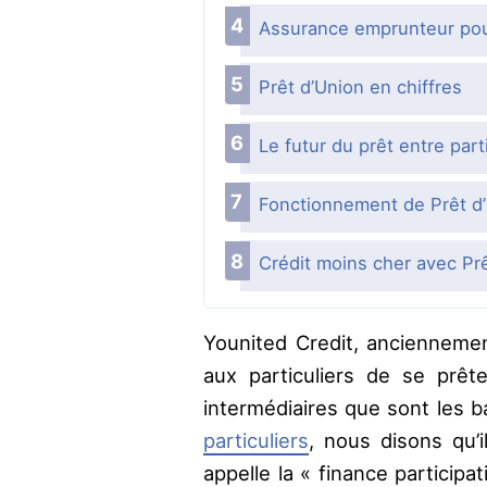
Assurance emprunteur pour 
Prêt d’Union en chiffres
Le futur du prêt entre part
Fonctionnement de Prêt d
Crédit moins cher avec Prê
Younited Credit, anciennemen
aux particuliers de se prête
intermédiaires que sont les 
particuliers
, nous disons qu’
appelle la « finance particip