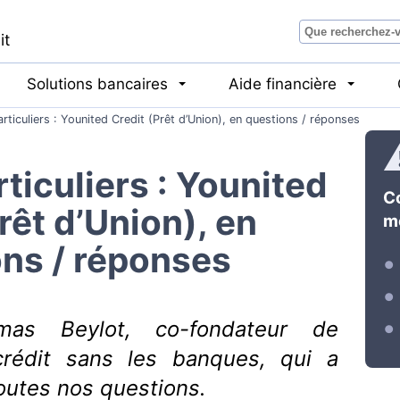
it
Solutions bancaires
Aide financière
articuliers : Younited Credit (Prêt d’Union), en questions / réponses
rticuliers : Younited
C
rêt d’Union), en
me
ns / réponses
mas Beylot, co-fondateur de
crédit sans les banques, qui a
outes nos questions.