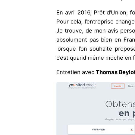
En avril 2016, Prêt d’Union, f
Pour cela, l’entreprise chang
Je trouve, de mon avis pers
absolument pas bien en France
lorsque l’on souhaite propos
c’est quand même moche en f
Entretien avec
Thomas Beylo