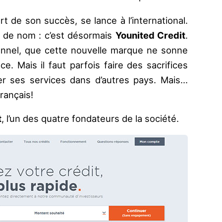
ort de son succès, se lance à l’international.
e de nom : c’est désormais
Younited Credit
.
onnel, que cette nouvelle marque ne sonne
. Mais il faut parfois faire des sacrifices
er ses services dans d’autres pays. Mais…
rançais!
t
, l’un des quatre fondateurs de la société.