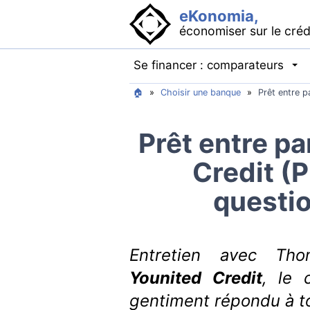
eKonomia,
économiser sur le créd
Se financer : comparateurs
🏠
»
Choisir une banque
»
Prêt entre p
Prêt entre pa
Credit (P
questio
Entretien avec Tho
Younited Credit
, le 
gentiment répondu à t