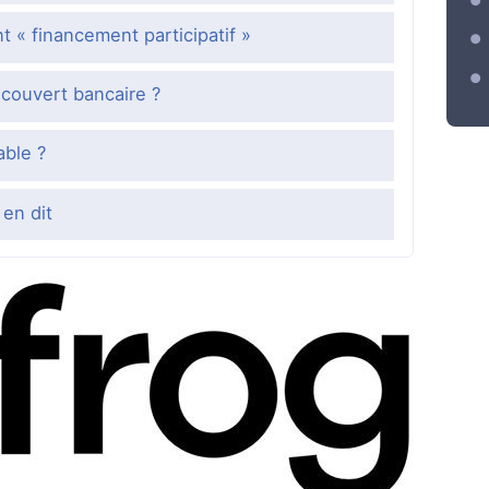
 « financement participatif »
couvert bancaire ?
able ?
 en dit