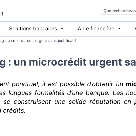
it
Solutions bancaires
Aide financière
og : un microcrédit urgent sans justificatif
g : un microcrédit urgent san
nt ponctuel, il est possible d’obtenir un
mic
es longues formalités d’une banque. Les nou
g
se construisent une solide réputation en 
 crédits.