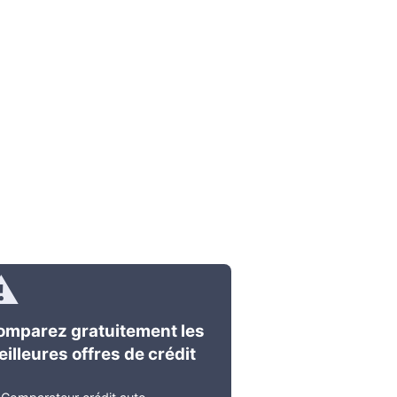
omparez gratuitement les
illeures offres de crédit