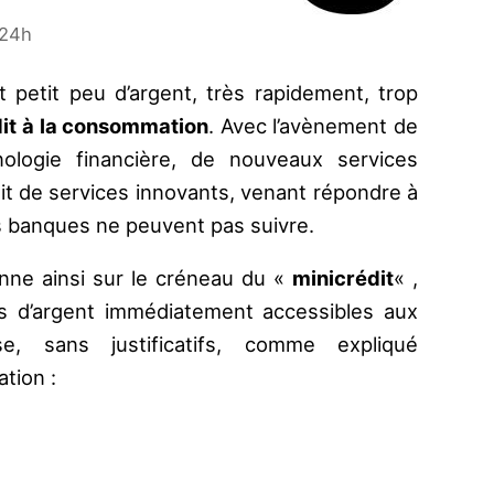
 24h
t petit peu d’argent, très rapidement, trop
it à la consommation
. Avec l’avènement de
nologie financière, de nouveaux services
git de services innovants, venant répondre à
s banques ne peuvent pas suivre.
onne ainsi sur le créneau du «
minicrédit
« ,
s d’argent immédiatement accessibles aux
se, sans justificatifs, comme expliqué
tion :