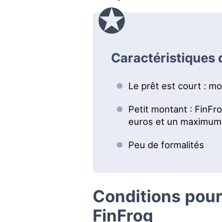
Caractéristiques 
Le prêt est court : mo
Petit montant : FinF
euros et un maximum
Peu de formalités
Conditions pour
FinFrog