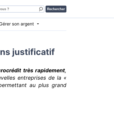
Gérer son argent
s justificatif
rocrédit très rapidement
,
velles entreprises de la «
permettant au plus grand