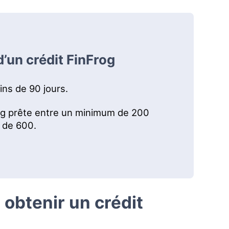
d’un crédit FinFrog
ins de 90 jours.
rog prête entre un minimum de 200
 de 600.
 obtenir un crédit