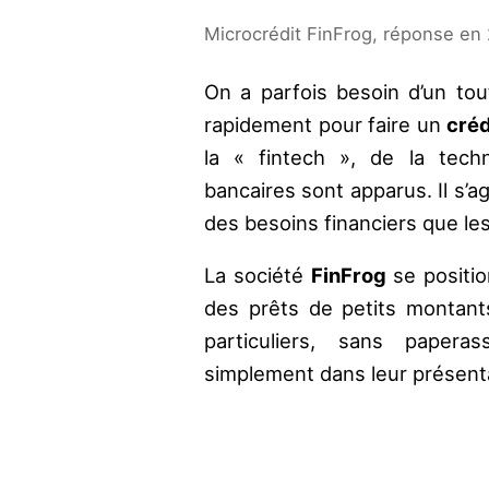
Microcrédit FinFrog, réponse en
On a parfois besoin d’un tou
rapidement pour faire un
créd
la « fintech », de la tech
bancaires sont apparus. Il s’a
des besoins financiers que le
La société
FinFrog
se positi
des prêts de petits montant
particuliers, sans paperas
simplement dans leur présenta