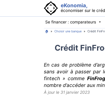
eKonomia,
économiser sur le créd
Se financer : comparateurs
🏠
»
Choisir une banque
»
Crédit FinFr
Crédit FinFro
En cas de problème d’arge
sans avoir à passer par l
fintech » comme
FinFro
nombre d’accéder aux mini
À jour le 31 janvier 2023