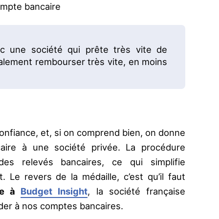
ompte bancaire
nc une société qui prête très vite de
également rembourser très vite, en moins
 confiance, et, si on comprend bien, on donne
ire à une société privée. La procédure
des relevés bancaires, ce qui simplifie
. Le revers de la médaille, c’est qu’il faut
gle à
Budget Insight
, la société française
éder à nos comptes bancaires.