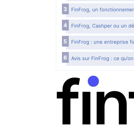
FinFrog, un fonctionnement
FinFrog, Cashper ou un dé
FinFrog : une entreprise fi
Avis sur FinFrog : ce qu’on