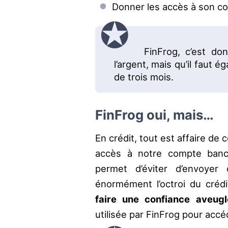
Donner les accès à son c
FinFrog, c’est do
l’argent, mais qu’il faut 
de trois mois.
FinFrog oui, mais…
En crédit, tout est affaire de
accès à notre compte banca
permet d’éviter d’envoyer 
énormément l’octroi du crédit
faire une confiance aveu
utilisée par FinFrog pour acc