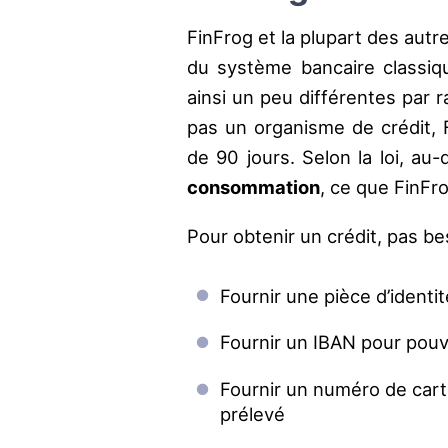
FinFrog et la plupart des autr
du système bancaire classiqu
ainsi un peu différentes par r
pas un organisme de crédit, 
de 90 jours. Selon la loi, au-d
consommation
, ce que FinFro
Pour obtenir un crédit, pas bes
Fournir une pièce d’identit
Fournir un IBAN pour pouvo
Fournir un numéro de cart
prélevé