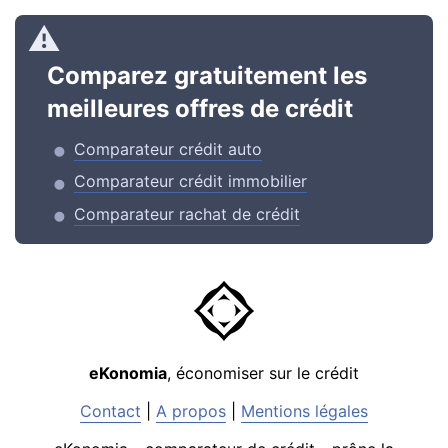
Comparez gratuitement les
meilleures offres de crédit
Comparateur crédit auto
Comparateur crédit immobilier
Comparateur rachat de crédit
eKonomia
, économiser sur le crédit
Contact
|
A propos
|
Mentions légales