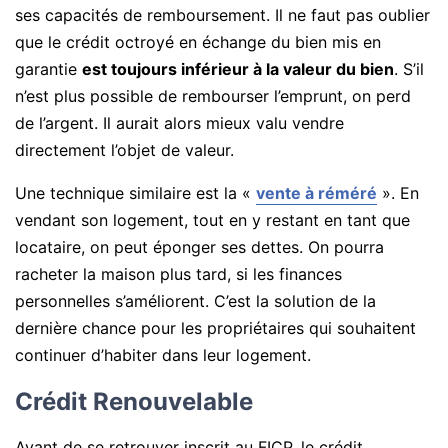
ses capacités de remboursement. Il ne faut pas oublier
que le crédit octroyé en échange du bien mis en
garantie
est toujours inférieur à la valeur du bien
. S’il
n’est plus possible de rembourser l’emprunt, on perd
de l’argent. Il aurait alors mieux valu vendre
directement l’objet de valeur.
Une technique similaire est la «
vente à réméré
». En
vendant son logement, tout en y restant en tant que
locataire, on peut éponger ses dettes. On pourra
racheter la maison plus tard, si les finances
personnelles s’améliorent. C’est la solution de la
dernière chance pour les propriétaires qui souhaitent
continuer d’habiter dans leur logement.
Crédit Renouvelable
Avant de se retrouver inscrit au FICP, le crédit