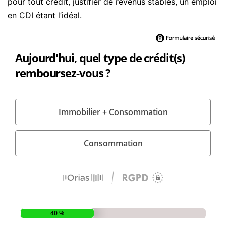
pour tout crédit, justifier de revenus stables, un emploi
en CDI étant l’idéal.