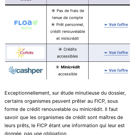
☀ Pas de frais de
tenue de compte
☀ Prêt personnel,
➽
Voir l’offre
crédit renouvelable
et minicrédit
☀ Crédits
➽
Voir l’offre
accessibles
☀
Minicrédit
➽
Voir l’offre
accessible
Exceptionnellement, sur étude minutieuse du dossier,
certains organismes peuvent prêter au FICP, sous
forme de crédit renouvelable ou minicrédit. Il faut
savoir que les organismes de crédit sont maîtres de
leurs prêts, le FICP étant une information qui leur est
donnée, pas une obligation.