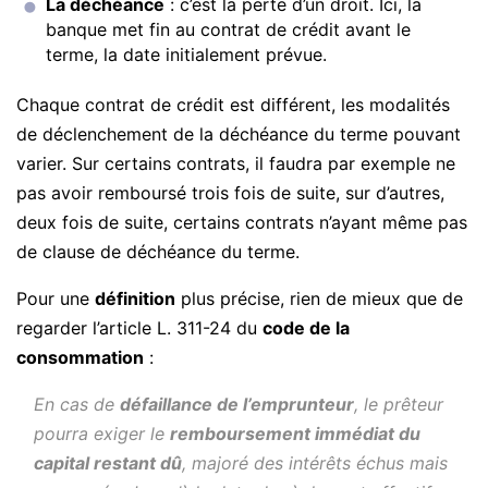
La déchéance
: c’est la perte d’un droit. Ici, la
banque met fin au contrat de crédit avant le
terme, la date initialement prévue.
Chaque contrat de crédit est différent, les modalités
de déclenchement de la déchéance du terme pouvant
varier. Sur certains contrats, il faudra par exemple ne
pas avoir remboursé trois fois de suite, sur d’autres,
deux fois de suite, certains contrats n’ayant même pas
de clause de déchéance du terme.
Pour une
définition
plus précise, rien de mieux que de
regarder l’article L. 311-24 du
code de la
consommation
:
En cas de
défaillance de l’emprunteur
, le prêteur
pourra exiger le
remboursement immédiat du
capital restant dû
, majoré des intérêts échus mais