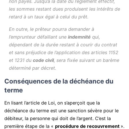
non payés. Jusqu’à la date du règlement effectif,
les sommes restant dues produisent les intérêts de
retard à un taux égal à celui du prêt.
En outre, le prêteur pourra demander à
l’emprunteur défaillant une
indemnité
qui,
dépendant de la durée restant à courir du contrat
et sans préjudice de l’application des articles 1152
et 1231 du
code civil
, sera fixée suivant un barème
déterminé par décret.
Conséquences de la déchéance du
terme
En lisant l’article de Loi, on s’aperçoit que la
déchéance du terme est une sanction sévère pour le
débiteur, la personne qui doit de l’argent. C’est la
première étape de la «
procédure de recouvrement
».