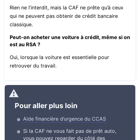
Rien ne l’interdit, mais la CAF ne prête qu’à ceux
qui ne peuvent pas obtenir de crédit bancaire
classique.
Peut-on acheter une voiture à crédit, même si on
est au RSA ?
Oui, lorsque la voiture est essentielle pour
retrouver du travail.
Pour aller plus loin
Aide financière d’urgence du CCAS
Si la CAF ne vous fait pas de prêt auto,
vous pouvez regarder du côté des