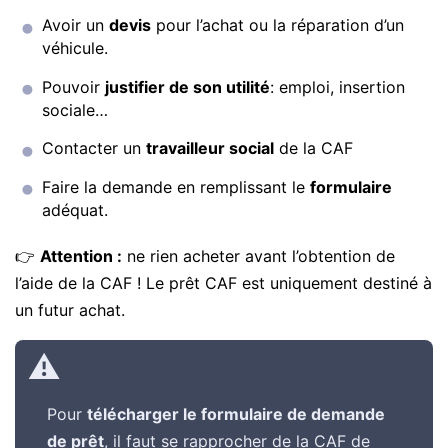
Avoir un
devis
pour l’achat ou la réparation d’un
véhicule.
Pouvoir
justifier de son utilité
: emploi, insertion
sociale…
Contacter un
travailleur social
de la CAF
Faire la demande en remplissant le
formulaire
adéquat.
👉
Attention :
ne rien acheter avant l’obtention de
l’aide de la CAF ! Le prêt CAF est uniquement destiné à
un futur achat.
Pour
télécharger le formulaire de demande
de prêt
, il faut se rapprocher de la CAF de