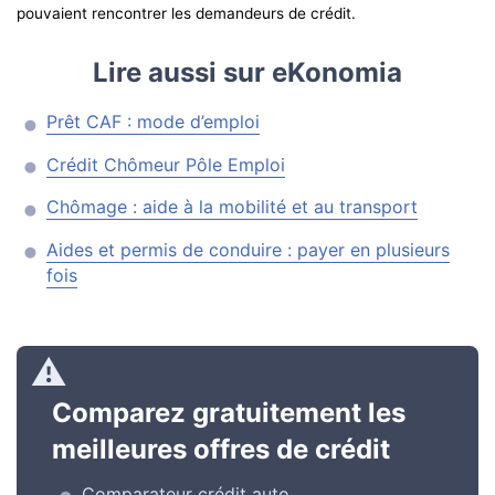
pouvaient rencontrer les demandeurs de crédit.
Lire aussi sur eKonomia
Prêt CAF : mode d’emploi
Crédit Chômeur Pôle Emploi
Chômage : aide à la mobilité et au transport
Aides et permis de conduire : payer en plusieurs
fois
Comparez gratuitement les
meilleures offres de crédit
Comparateur crédit auto